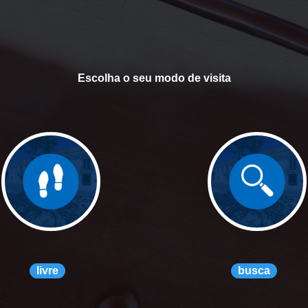
Escolha o seu modo de visita
livre
busca