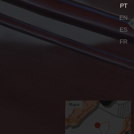
PT
EN
ES
FR
Mapa