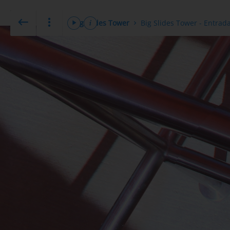
Big Slides Tower
Big Slides Tower - Entrad