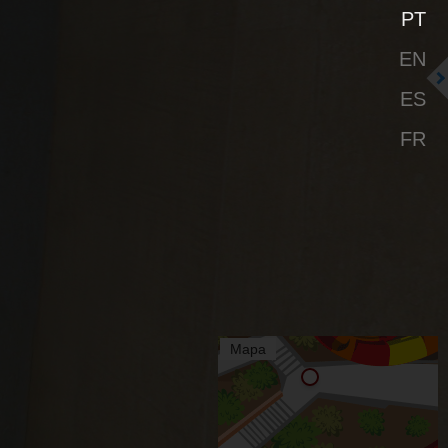
PT
EN
ES
FR
Mapa