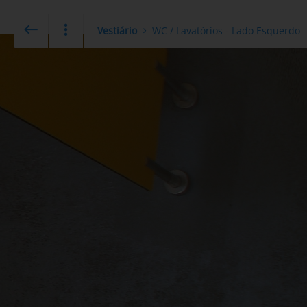
Vestiário
WC / Lavatórios - Lado Esquerdo