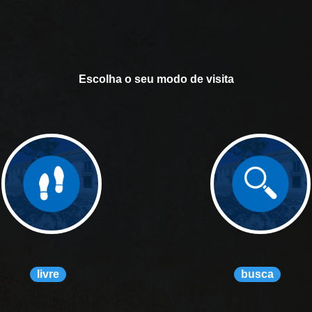
Escolha o seu modo de visita
livre
busca