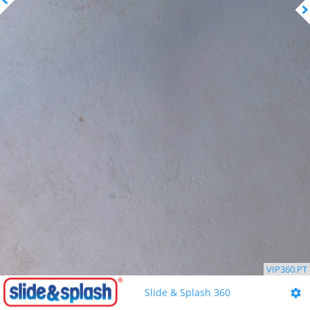
VIP360.PT
Slide & Splash 360