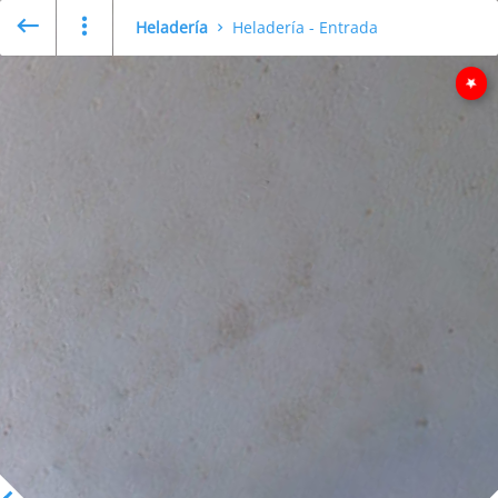
Heladería
Heladería - Entrada