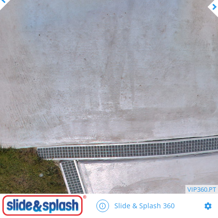
VIP360.PT
Slide & Splash 360