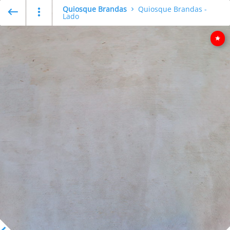
Quiosque Brandas
Quiosque Brandas -
Lado