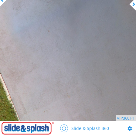
VIP360.PT
Slide & Splash 360