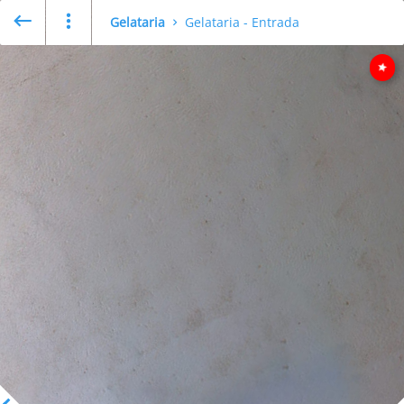
Gelataria
Gelataria - Entrada